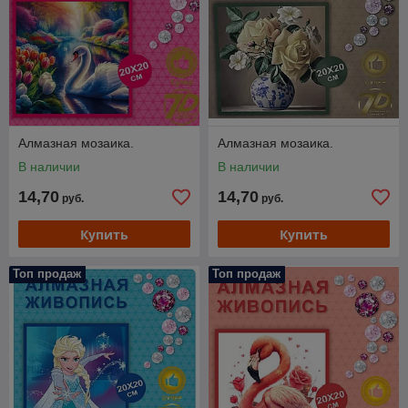
Алмазная мозаика.
Алмазная мозаика.
В наличии
В наличии
14,70
14,70
руб.
руб.
Купить
Купить
Топ продаж
Топ продаж