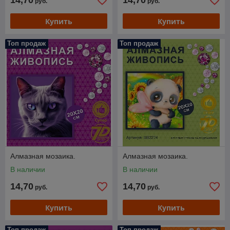
14,70
14,70
руб.
руб.
Купить
Купить
Топ продаж
Топ продаж
Алмазная мозаика.
Алмазная мозаика.
В наличии
В наличии
14,70
14,70
руб.
руб.
Купить
Купить
Топ продаж
Топ продаж