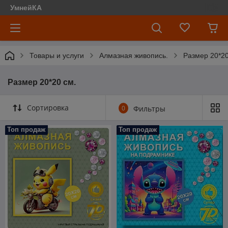
УмнейКА
Товары и услуги
Алмазная живопись.
Размер 20*20
Размер 20*20 см.
Сортировка
0
Фильтры
Топ продаж
Топ продаж