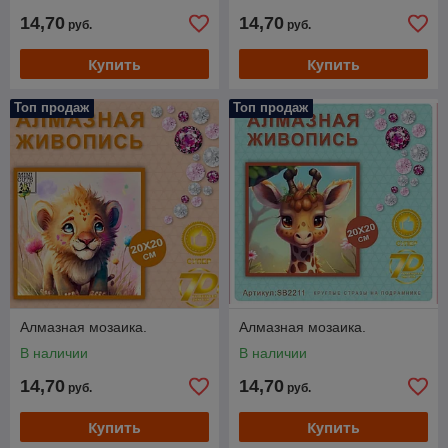
14,70
14,70
руб.
руб.
Купить
Купить
Топ продаж
Топ продаж
Алмазная мозаика.
Алмазная мозаика.
В наличии
В наличии
14,70
14,70
руб.
руб.
Купить
Купить