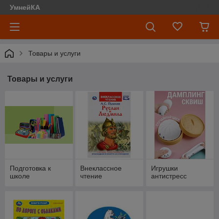
УмнейКА
Товары и услуги
Товары и услуги
Подготовка к
Внеклассное
Игрушки
школе
чтение
антистресс