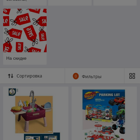
ходунки
На скидке
Сортировка
0
Фильтры