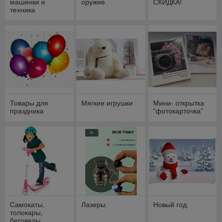
машинки и
оружие
СКИДКА!
техника
Товары для
Мягкие игрушки
Мини- открытка
праздника
"фотокарточка"
Самокаты,
Лазеры.
Новый год
толокары,
беговелы,