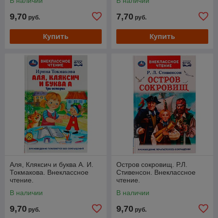
В наличии
В наличии
9,70
7,70
руб.
руб.
Купить
Купить
Аля, Кляксич и буква А. И.
Остров сокровищ. Р.Л.
Токмакова. Внеклассное
Стивенсон. Внеклассное
чтение.
чтение.
В наличии
В наличии
9,70
9,70
руб.
руб.