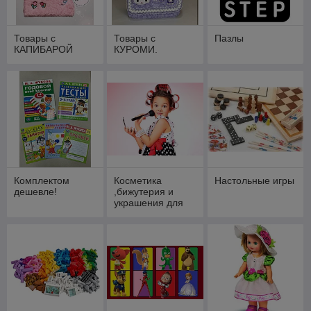
Товары с
Товары с
Пазлы
КАПИБАРОЙ
КУРОМИ.
Комплектом
Косметика
Настольные игры
дешевле!
,бижутерия и
украшения для
девочек