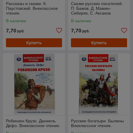
Рассказы и сказки. К.
Сказки русских писателей.
Паустовский. Внеклассное
П. Бажов. Д. Мамин-
чтение.
Сибиряк, С. Аксаков.
Внеклассное чтение.
В наличии
В наличии
7,70
7,70
руб.
руб.
Купить
Купить
Робинзон Крузо. Даниель
Русские богатыри. Былины
Дефо. Внеклассное чтение.
Внеклассное чтение.