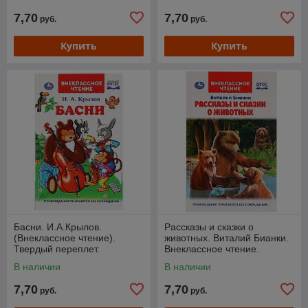
7,70
7,70
руб.
руб.
Купить
Купить
Басни. И.А.Крылов.
Рассказы и сказки о
(Внеклассное чтение).
животных. Виталий Бианки.
Твердый переплет.
Внеклассное чтение.
В наличии
В наличии
7,70
7,70
руб.
руб.