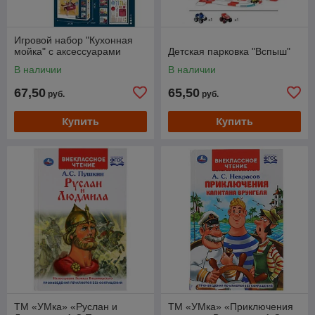
Игровой набор "Кухонная
мойка" с аксессуарами
Детская парковка "Вспыш"
В наличии
В наличии
67,50
65,50
руб.
руб.
Купить
Купить
ТМ «УМка» «Руслан и
ТМ «УМка» «Приключения