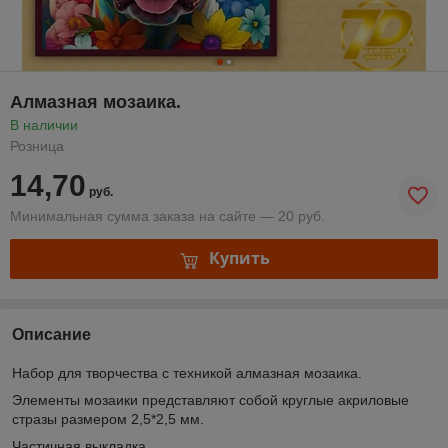
Алмазная мозаика.
В наличии
Розница
14,70
руб.
Минимальная сумма заказа на сайте — 20 руб.
Купить
Описание
Набор для творчества с техникой алмазная мозаика.
Элементы мозаики представляют собой круглые акриловые
стразы размером 2,5*2,5 мм.
Частичная выкладка.