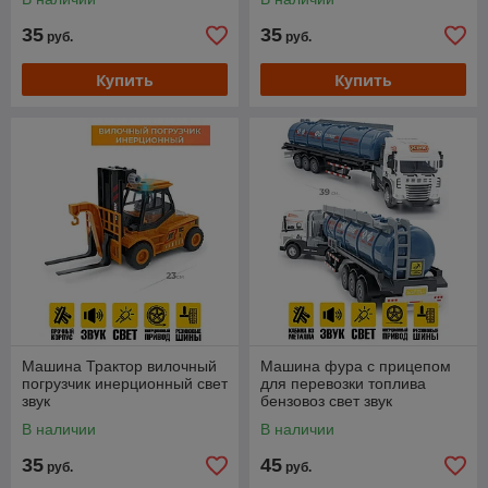
35
35
руб.
руб.
Купить
Купить
Машина Трактор вилочный
Машина фура с прицепом
погрузчик инерционный свет
для перевозки топлива
звук
бензовоз свет звук
В наличии
В наличии
35
45
руб.
руб.