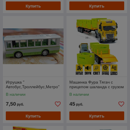
Купить
Купить
Игрушка "
Машинка Фура Тягач с
Автобус,Троллейбус,Метро"
прицепом шаланда с грузом
В наличии
В наличии
7,50
45
руб.
руб.
Купить
Купить