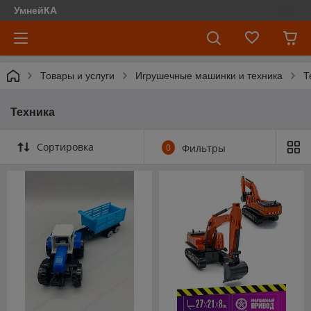
УмнейКА
Товары и услуги
Игрушечные машинки и техника
Т
Техника
Сортировка
0
Фильтры