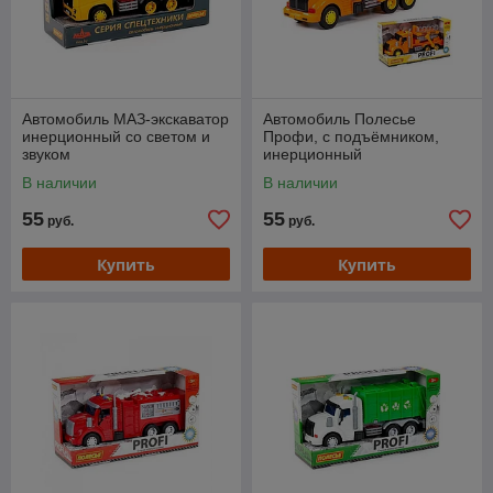
Автомобиль МАЗ-экскаватор
Автомобиль Полесье
инерционный со светом и
Профи, с подъёмником,
звуком
инерционный
В наличии
В наличии
55
55
руб.
руб.
Купить
Купить