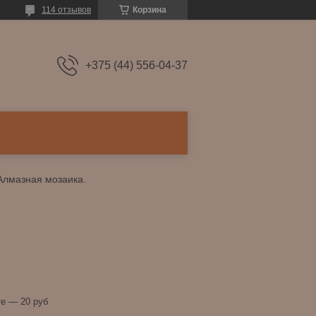
114 отзывов
Корзина
+375 (44) 556-04-37
Алмазная мозаика.
е — 20 руб