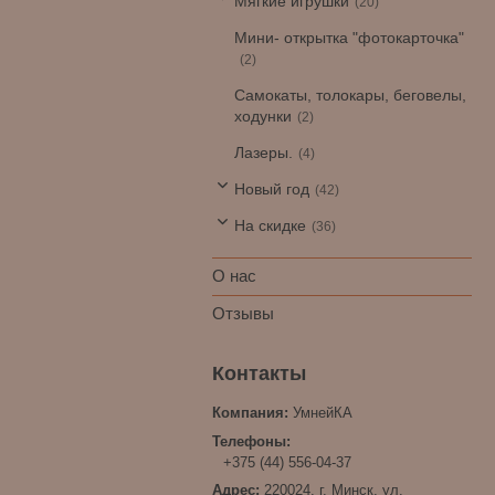
Мягкие игрушки
20
Мини- открытка "фотокарточка"
2
Самокаты, толокары, беговелы,
ходунки
2
Лазеры.
4
Новый год
42
На скидке
36
О нас
Отзывы
УмнейКА
+375 (44) 556-04-37
220024, г. Минск, ул.