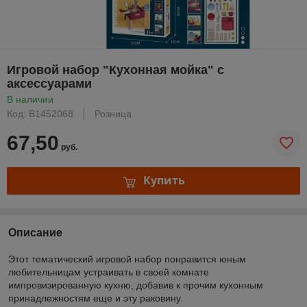
Игровой набор "Кухонная мойка" с
аксессуарами
В наличии
Код: B1452068
Розница
67,50
руб.
Купить
Описание
Этот тематический игровой набор понравится юным
любительницам устраивать в своей комнате
импровизированную кухню, добавив к прочим кухонным
принадлежностям еще и эту раковину.