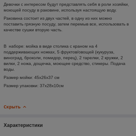
Девочки с интересом будут представлять себя в роли хозяйки,
моющей посуду в раковине, используя настоящую воду.
Раковина состоит из двух частей, в одну из них можно
поставить грязную посуду, затем перемыв все, использовать в
качестве сушки вторую часть.
В наборе: мойка в виде столика с краном на 4
поддерживающих ножках, 5 фруктов/овощей (кукуруза,
виноград, броколи, помидор, перец), 2 тарелки, 2 кружки, 2
вилки, 2 ножа, дощечка, моющее средство, стикеры. Подача
воды.
Размер мойки: 45х26х37 см
Размер упаковки: 37x28x10см
Скрыть
Характеристики