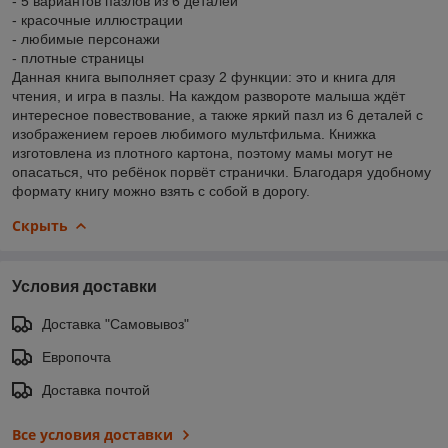
- 5 вариантов пазлов из 6 деталей
- красочные иллюстрации
- любимые персонажи
- плотные страницы
Данная книга выполняет сразу 2 функции: это и книга для
чтения, и игра в пазлы. На каждом развороте малыша ждёт
интересное повествование, а также яркий пазл из 6 деталей с
изображением героев любимого мультфильма. Книжка
изготовлена из плотного картона, поэтому мамы могут не
опасаться, что ребёнок порвёт странички. Благодаря удобному
формату книгу можно взять с собой в дорогу.
Скрыть
Условия доставки
Доставка "Самовывоз"
Европочта
Доставка почтой
Все условия доставки