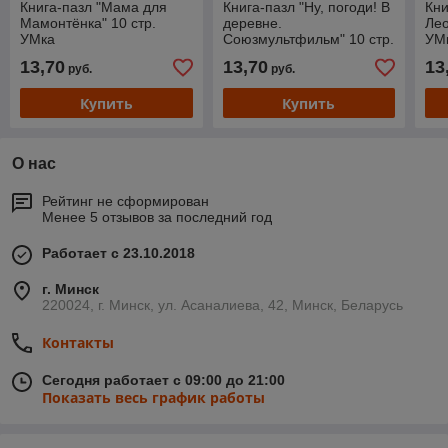
Книга-пазл "Мама для
Книга-пазл "Ну, погоди! В
Кни
Мамонтёнка" 10 стр.
деревне.
Лео
УМка
Союзмультфильм" 10 стр.
УМ
Умка
13,70
13,70
13
руб.
руб.
Купить
Купить
О нас
Рейтинг не сформирован
Менее 5 отзывов за последний год
Работает с 23.10.2018
г. Минск
220024, г. Минск, ул. Асаналиева, 42, Минск, Беларусь
Контакты
Сегодня работает с 09:00 до 21:00
Показать весь график работы