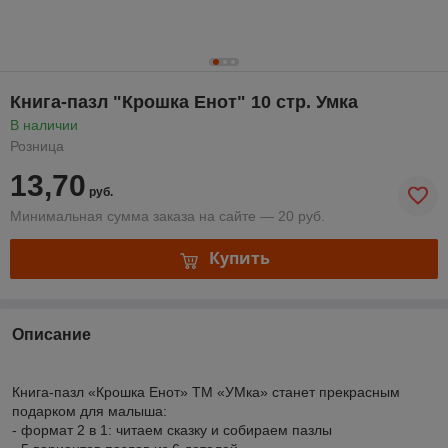
Книга-пазл "Крошка Енот" 10 стр. Умка
В наличии
Розница
13,70
руб.
Минимальная сумма заказа на сайте — 20 руб.
Купить
Описание
Книга-пазл «Крошка Енот» ТМ «УМка» станет прекрасным
подарком для малыша:
- формат 2 в 1: читаем сказку и собираем пазлы