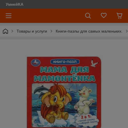
УмнейКА
Товары и услуги
Книги-пазлы для самых маленьких.