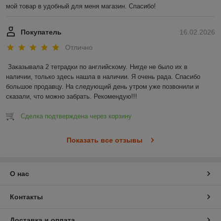
мой товар в удобный для меня магазин. Спасибо!
Покупатель
16.02.2026
Отлично
Заказывала 2 тетрадки по английскому. Нигде не было их в 
наличии, только здесь нашла в наличии. Я очень рада. Спасибо 
большое продавцу. На следующий день утром уже позвонили и 
сказали, что можно забрать. Рекомендую!!!
Сделка подтверждена через корзину
Показать все отзывы
О нас
Контакты
Доставка и оплата