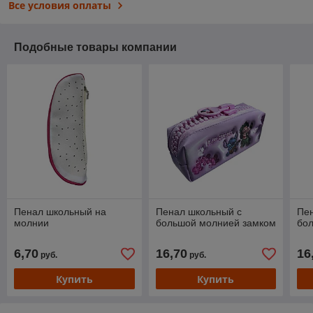
Все условия оплаты
Подобные товары компании
Пенал школьный на
Пенал школьный с
Пе
молнии
большой молнией замком
бо
6,70
16,70
16
руб.
руб.
Купить
Купить