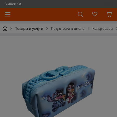
УмнейКА
Товары и услуги
Подготовка к школе
Канцтовары