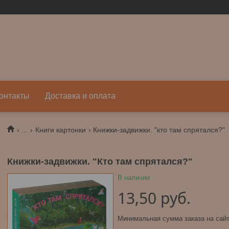
онтакты
Доставка и оплата
...
Книги картонки
Книжки-задвижки. "кто там спрятался?"
Книжки-задвижки. "Кто там спрятался?"
В наличии
13,50
руб.
Минимальная сумма заказа на сайт