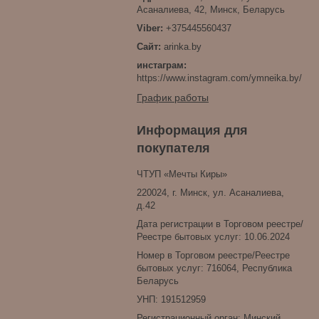
Асаналиева, 42, Минск, Беларусь
+375445560437
arinka.by
инстаграм
https://www.instagram.com/ymneika.by/
График работы
Информация для
покупателя
ЧТУП «Мечты Киры»
220024, г. Минск, ул. Асаналиева,
д.42
Дата регистрации в Торговом реестре/
Реестре бытовых услуг: 10.06.2024
Номер в Торговом реестре/Реестре
бытовых услуг: 716064, Республика
Беларусь
УНП: 191512959
Регистрационный орган: Минский