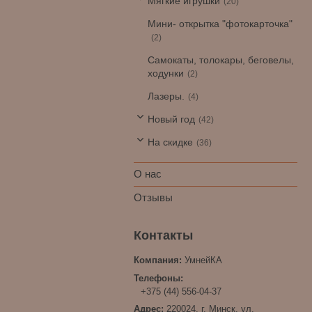
Мягкие игрушки
20
Мини- открытка "фотокарточка"
2
Самокаты, толокары, беговелы,
ходунки
2
Лазеры.
4
Новый год
42
На скидке
36
О нас
Отзывы
УмнейКА
+375 (44) 556-04-37
220024, г. Минск, ул.