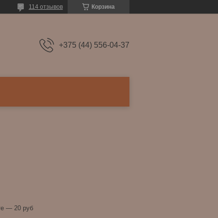
114 отзывов
Корзина
+375 (44) 556-04-37
е — 20 руб