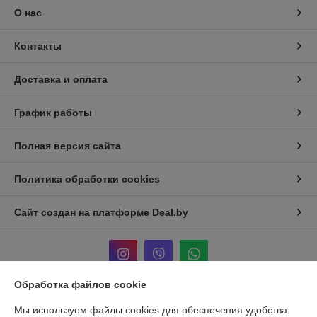
О нас
Контакты
Доставка и оплата
График работы
Полная версия сайта
Политика обработки cookies
Сайт создан на платформе Deal.by
Обработка файлов cookie
Информация для покупателя
Мы используем файлы cookies для обеспечения удобства