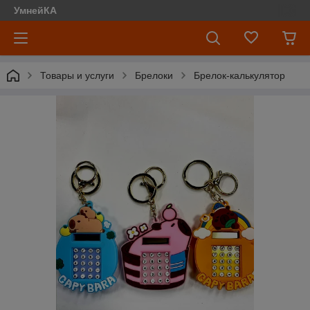
УмнейКА
Товары и услуги
Брелоки
Брелок-калькулятор