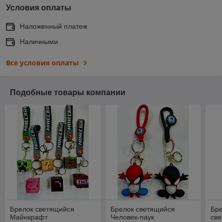
Условия оплаты
Наложенный платеж
Наличными
Все условия оплаты
Подобные товары компании
Брелок светящийся
Брелок светящийся
Бре
Майнкрафт
Человек-паук
св