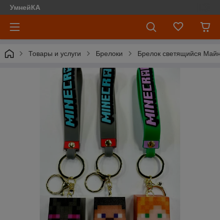
УмнейКА
Товары и услуги
Брелоки
Брелок светящийся Май