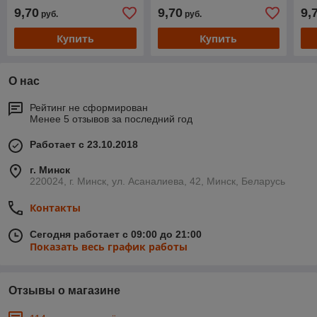
9,70
9,70
9,
руб.
руб.
Купить
Купить
О нас
Рейтинг не сформирован
Менее 5 отзывов за последний год
Работает с 23.10.2018
г. Минск
220024, г. Минск, ул. Асаналиева, 42, Минск, Беларусь
Контакты
Сегодня работает с 09:00 до 21:00
Показать весь график работы
Отзывы о магазине