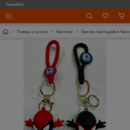
УмнейКА
Товары и услуги
Брелоки
Брелок светящийся Чело