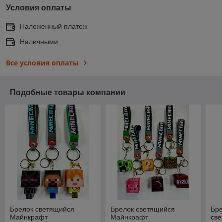
Условия оплаты
Наложенный платеж
Наличными
Все условия оплаты
Подобные товары компании
Брелок светящийся
Брелок светящийся
Бре
Майнкрафт
Майнкрафт
св