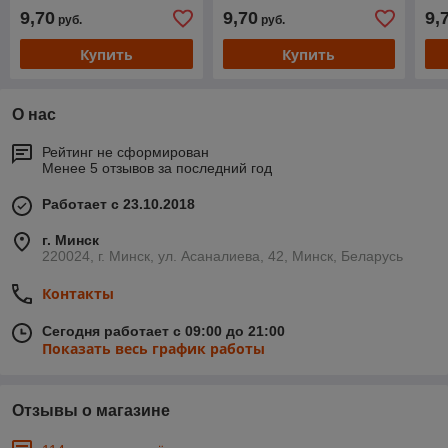
9,70
9,70
9,
руб.
руб.
Купить
Купить
О нас
Рейтинг не сформирован
Менее 5 отзывов за последний год
Работает с 23.10.2018
г. Минск
220024, г. Минск, ул. Асаналиева, 42, Минск, Беларусь
Контакты
Сегодня работает с 09:00 до 21:00
Показать весь график работы
Отзывы о магазине