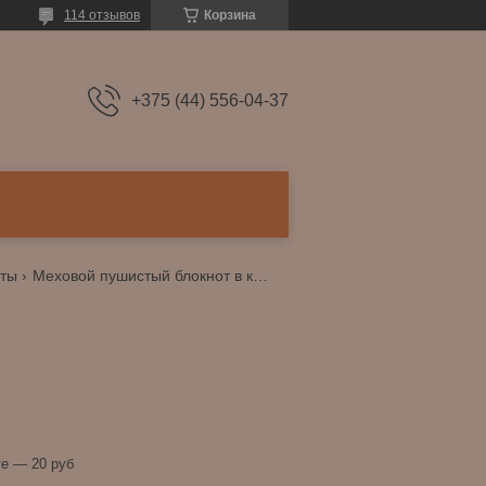
114 отзывов
Корзина
+375 (44) 556-04-37
ты
Меховой пушистый блокнот в клетку
е — 20 руб