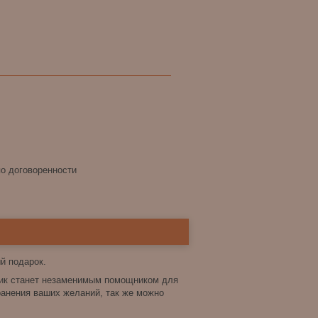
по договоренности
й подарок.
отик станет незаменимым помощником для
ранения ваших желаний, так же можно