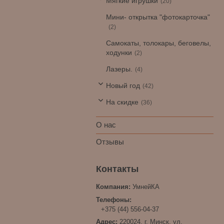
Мягкие игрушки
20
Мини- открытка "фотокарточка"
2
Самокаты, толокары, беговелы,
ходунки
2
Лазеры.
4
Новый год
42
На скидке
36
О нас
Отзывы
УмнейКА
+375 (44) 556-04-37
220024, г. Минск, ул.