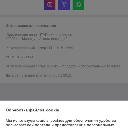
Информация для покупателя
Юридическое лицо:
ЧТУП «Мечты Киры»
220024, г. Минск, ул. Асаналиева, д.42
Регистрационный номер ЕГР: 191512959
УНП: 191512959
Регистрационный орган: Минский городской исполнительный комитет
Дата регистрации компании: 05.01.2012
Обработка файлов cookie
Мы используем файлы cookies для обеспечения удобства
пользователей портала и предоставления персональных