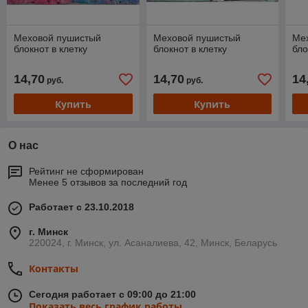
Меховой пушистый
Меховой пушистый
Ме
блокнот в клетку
блокнот в клетку
бло
14,70
14,70
14
руб.
руб.
Купить
Купить
О нас
Рейтинг не сформирован
Менее 5 отзывов за последний год
Работает с 23.10.2018
г. Минск
220024, г. Минск, ул. Асаналиева, 42, Минск, Беларусь
Контакты
Сегодня работает с 09:00 до 21:00
Показать весь график работы