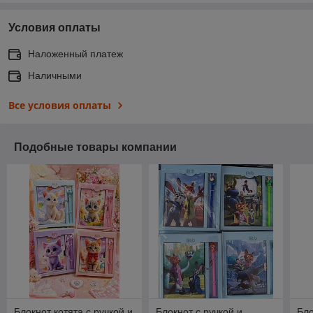
Условия оплаты
Наложенный платеж
Наличными
Все условия оплаты
Подобные товары компании
Блокнот котята с ручкой и
Блокнот с ручкой и
Бло