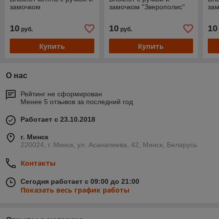
замочком
замочком "Зверополис"
за
10
10
10
руб.
руб.
Купить
Купить
О нас
Рейтинг не сформирован
Менее 5 отзывов за последний год
Работает с 23.10.2018
г. Минск
220024, г. Минск, ул. Асаналиева, 42, Минск, Беларусь
Контакты
Сегодня работает с 09:00 до 21:00
Показать весь график работы