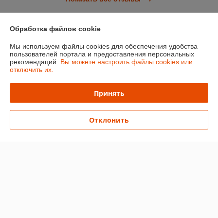
Обработка файлов cookie
О нас
Мы используем файлы cookies для обеспечения удобства
пользователей портала и предоставления персональных
Контакты
рекомендаций.
Вы можете настроить файлы cookies или
отключить их.
Доставка и оплата
Принять
График работы
Отклонить
Полная версия сайта
Политика обработки cookies
Сайт создан на платформе Deal.by