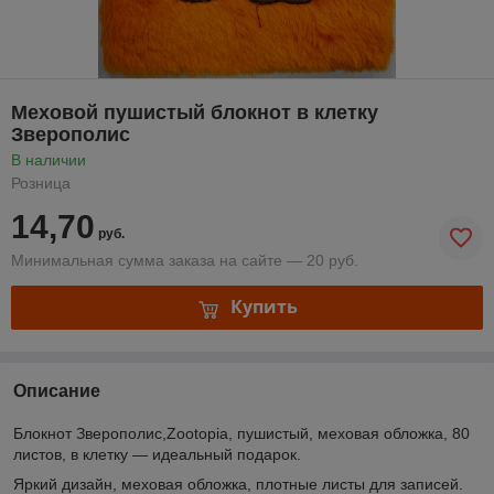
Меховой пушистый блокнот в клетку
Зверополис
В наличии
Розница
14,70
руб.
Минимальная сумма заказа на сайте — 20 руб.
Купить
Описание
Блокнот Зверополис,Zootopia, пушистый, меховая обложка, 80
листов, в клетку — идеальный подарок.
Яркий дизайн, меховая обложка, плотные листы для записей.