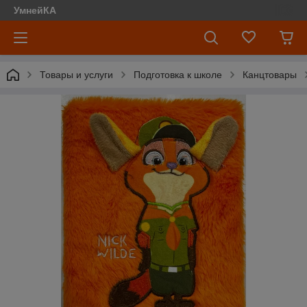
УмнейКА
Товары и услуги
Подготовка к школе
Канцтовары