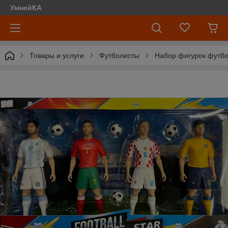
УмнейКА
Товары и услуги
Футболисты
Набор фигурок футбо