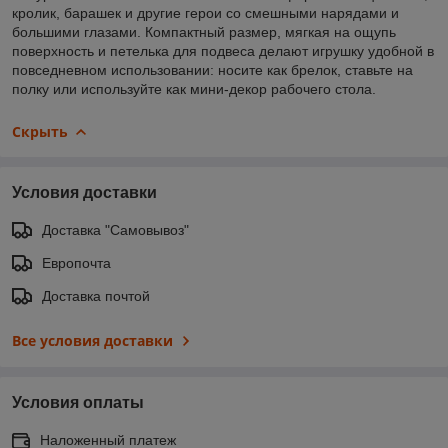
кролик, барашек и другие герои со смешными нарядами и
большими глазами. Компактный размер, мягкая на ощупь
поверхность и петелька для подвеса делают игрушку удобной в
повседневном использовании: носите как брелок, ставьте на
полку или используйте как мини-декор рабочего стола.
Скрыть
Условия доставки
Доставка "Самовывоз"
Европочта
Доставка почтой
Все условия доставки
Условия оплаты
Наложенный платеж