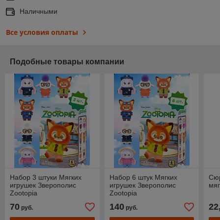
Наличными
Все условия оплаты
Подобные товары компании
Набор 3 штуки Мягких
Набор 6 штук Мягких
Сюр
игрушек Зверополис
игрушек Зверополис
мяг
Zootopia
Zootopia
70
140
22
руб.
руб.