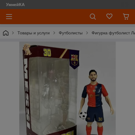
УмнейКА
Товары и услуги
Футболисты
Фигурка футболист Ли