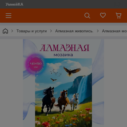
УмнейКА
Товары и услуги
Алмазная живопись.
Алмазная мо