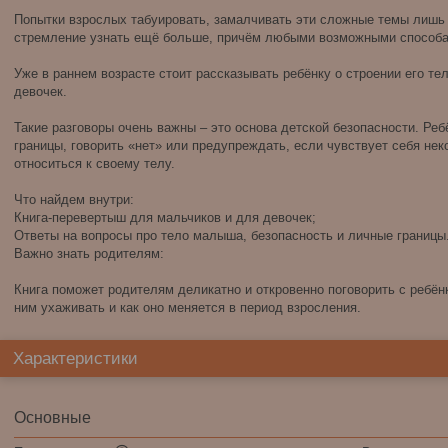
Попытки взрослых табуировать, замалчивать эти сложные темы лишь 
стремление узнать ещё больше, причём любыми возможными способа
Уже в раннем возрасте стоит рассказывать ребёнку о строении его те
девочек.
Такие разговоры очень важны – это основа детской безопасности. Ре
границы, говорить «нет» или предупреждать, если чувствует себя не
относиться к своему телу.
Что найдем внутри:
Книга-перевертыш для мальчиков и для девочек;
Ответы на вопросы про тело малыша, безопасность и личные границы
Важно знать родителям:
Книга поможет родителям деликатно и откровенно поговорить с ребёнко
ним ухаживать и как оно меняется в период взросления.
Характеристики
Основные