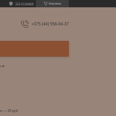
114 отзывов
Корзина
+375 (44) 556-04-37
 м.
е — 20 руб