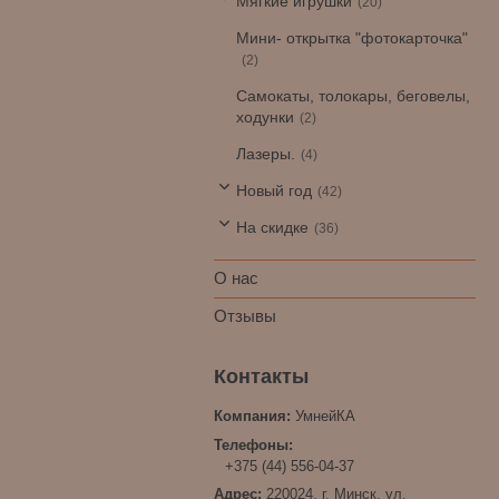
Мягкие игрушки
20
Мини- открытка "фотокарточка"
2
Самокаты, толокары, беговелы,
ходунки
2
Лазеры.
4
Новый год
42
На скидке
36
О нас
Отзывы
УмнейКА
+375 (44) 556-04-37
220024, г. Минск, ул.