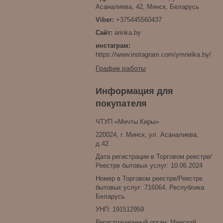
Асаналиева, 42, Минск, Беларусь
+375445560437
arinka.by
инстаграм
https://www.instagram.com/ymneika.by/
График работы
Информация для
покупателя
ЧТУП «Мечты Киры»
220024, г. Минск, ул. Асаналиева,
д.42
Дата регистрации в Торговом реестре/
Реестре бытовых услуг: 10.06.2024
Номер в Торговом реестре/Реестре
бытовых услуг: 716064, Республика
Беларусь
УНП: 191512959
Регистрационный орган: Минский