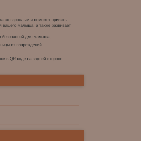
ка со взрослым и поможет привить
я вашего малыша, а также развивает
и безопасной для малыша,
аницы от повреждений.
 в QR-коде на задней стороне