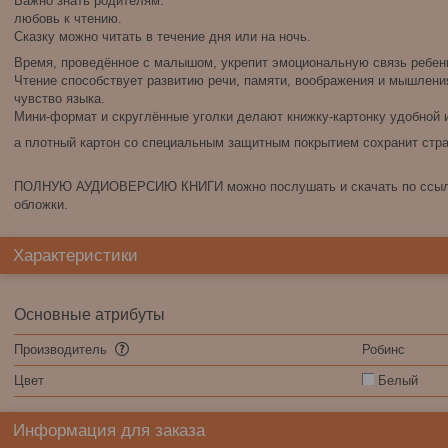
Важно знать родителям:
любовь к чтению.
Сказку можно читать в течение дня или на ночь.
Время, проведённое с малышом, укрепит эмоциональную связь ребен
Чтение способствует развитию речи, памяти, воображения и мышлени
чувство языка.
Мини-формат и скруглённые уголки делают книжку-картонку удобной 
а плотный картон со специальным защитным покрытием сохранит стр
ПОЛНУЮ АУДИОВЕРСИЮ КНИГИ можно послушать и скачать по ссылке
обложки.
Характеристики
Основные атрибуты
Производитель
Робинс
Цвет
Белый
Информация для заказа