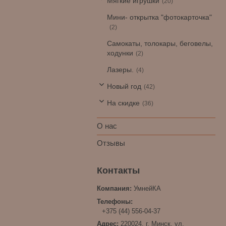
Мягкие игрушки
20
Мини- открытка "фотокарточка"
2
Самокаты, толокары, беговелы,
ходунки
2
Лазеры.
4
Новый год
42
На скидке
36
О нас
Отзывы
УмнейКА
+375 (44) 556-04-37
220024, г. Минск, ул.