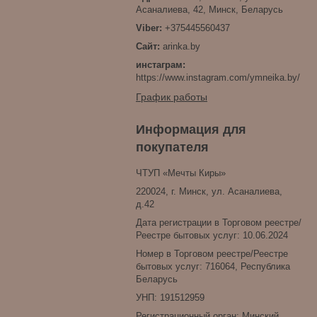
Асаналиева, 42, Минск, Беларусь
+375445560437
arinka.by
инстаграм
https://www.instagram.com/ymneika.by/
График работы
Информация для
покупателя
ЧТУП «Мечты Киры»
220024, г. Минск, ул. Асаналиева,
д.42
Дата регистрации в Торговом реестре/
Реестре бытовых услуг: 10.06.2024
Номер в Торговом реестре/Реестре
бытовых услуг: 716064, Республика
Беларусь
УНП: 191512959
Регистрационный орган: Минский