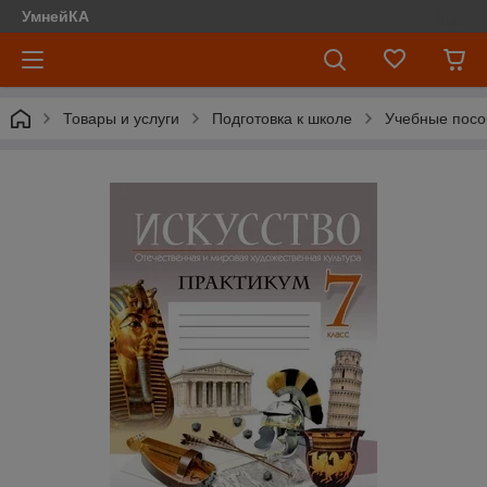
УмнейКА
Товары и услуги
Подготовка к школе
Учебные посо