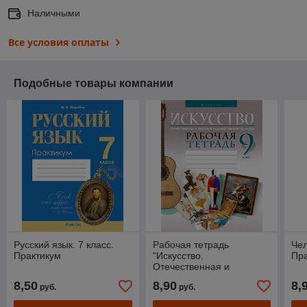
Наличными
Все условия оплаты
Подобные товары компании
Русский язык. 7 класс.
Рабочая тетрадь
Чел
Практикум
"Искусство.
Пр
Отечественная и
мировая художественная
8,50
8,90
8,
руб.
руб.
культура" 9 класс