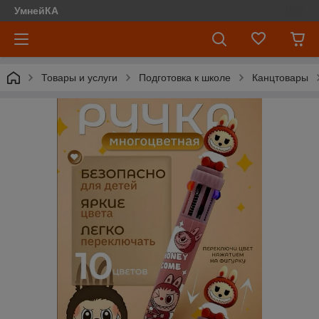
УмнейКА
Товары и услуги
Подготовка к школе
Канцтовары