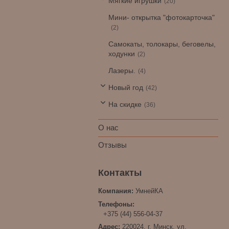
Мягкие игрушки
20
Мини- открытка "фотокарточка"
2
Самокаты, толокары, беговелы,
ходунки
2
Лазеры.
4
Новый год
42
На скидке
36
О нас
Отзывы
УмнейКА
+375 (44) 556-04-37
220024, г. Минск, ул.