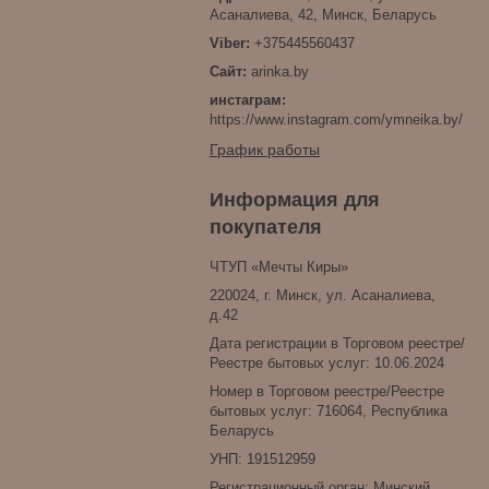
Асаналиева, 42, Минск, Беларусь
+375445560437
arinka.by
инстаграм
https://www.instagram.com/ymneika.by/
График работы
Информация для
покупателя
ЧТУП «Мечты Киры»
220024, г. Минск, ул. Асаналиева,
д.42
Дата регистрации в Торговом реестре/
Реестре бытовых услуг: 10.06.2024
Номер в Торговом реестре/Реестре
бытовых услуг: 716064, Республика
Беларусь
УНП: 191512959
Регистрационный орган: Минский