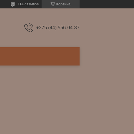
114 отзывов
Корзина
+375 (44) 556-04-37