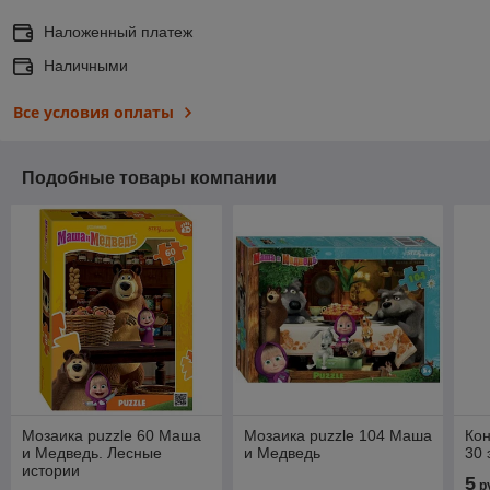
Наложенный платеж
Наличными
Все условия оплаты
Подобные товары компании
Мозаика puzzle 60 Маша
Мозаика puzzle 104 Маша
Ко
и Медведь. Лесные
и Медведь
30 
истории
5
р