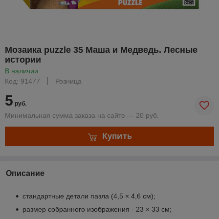
Мозаика puzzle 35 Маша и Медведь. Лесные
истории
В наличии
Код: 91477
Розница
5
руб.
Минимальная сумма заказа на сайте — 20 руб.
Купить
Описание
стандартные детали пазла (4,5 × 4,6 см);
размер собранного изображения - 23 × 33 см;