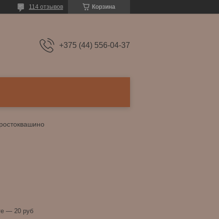
114 отзывов
Корзина
+375 (44) 556-04-37
простоквашино
е — 20 руб