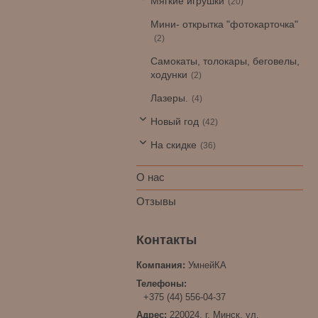
Мягкие игрушки
20
Мини- открытка "фотокарточка"
2
Самокаты, толокары, беговелы,
ходунки
2
Лазеры.
4
Новый год
42
На скидке
36
О нас
Отзывы
УмнейКА
+375 (44) 556-04-37
220024, г. Минск, ул.