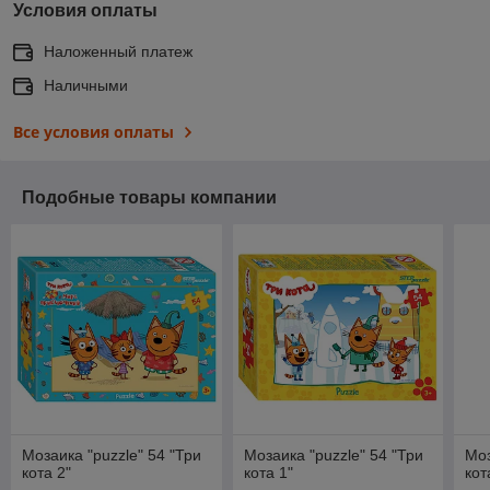
Условия оплаты
Наложенный платеж
Наличными
Все условия оплаты
Подобные товары компании
Мозаика "puzzle" 54 "Три
Мозаика "puzzle" 54 "Три
Моз
кота 2"
кота 1"
кот