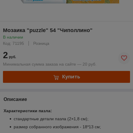
Мозаика "puzzle" 54 "Чиполлино"
В наличии
Код: 71195
Розница
2
руб.
Минимальная сумма заказа на сайте — 20 руб.
Купить
Описание
Характеристики пазла:
стандартные детали пазла (2×1,8 см);
размер собранного изображения - 18*13 см;