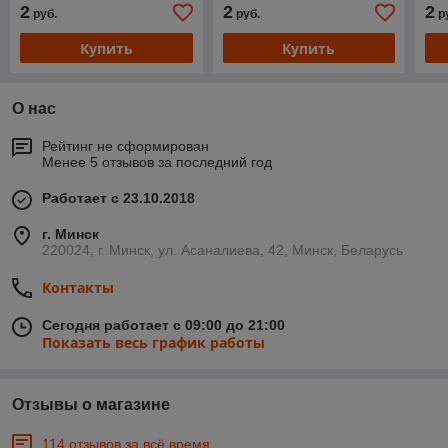
2
2
2
руб.
руб.
р
Купить
Купить
О нас
Рейтинг не сформирован
Менее 5 отзывов за последний год
Работает с 23.10.2018
г. Минск
220024, г. Минск, ул. Асаналиева, 42, Минск, Беларусь
Контакты
Сегодня работает с 09:00 до 21:00
Показать весь график работы
Отзывы о магазине
114 отзывов за всё время