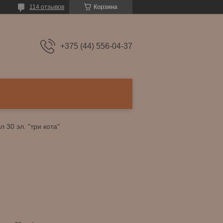
114 отзывов
Корзина
+375 (44) 556-04-37
 30 эл. "три кота"