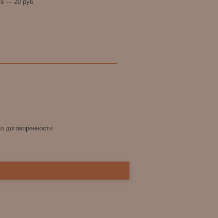
е — 20 руб
по договоренности