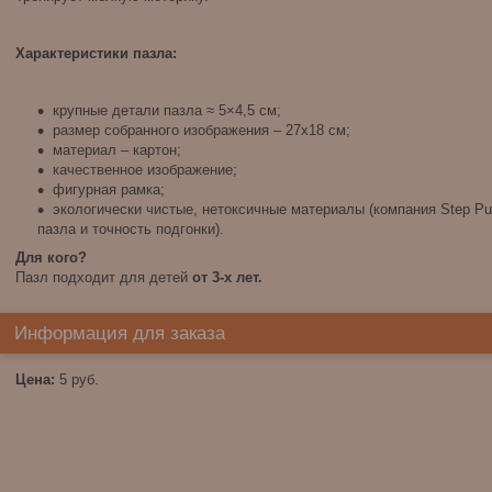
Характеристики пазла:
крупные детали пазла ≈ 5×4,5 см;
размер собранного изображения – 27х18 см;
материал – картон;
качественное изображение;
фигурная рамка;
экологически чистые, нетоксичные материалы (компания Step Pu
пазла и точность подгонки).
Для кого?
Пазл подходит для детей
от 3-х лет.
Информация для заказа
Цена:
5
руб.