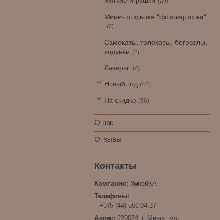
Мягкие игрушки
20
Мини- открытка "фотокарточка"
2
Самокаты, толокары, беговелы,
ходунки
2
Лазеры.
4
Новый год
42
На скидке
36
О нас
Отзывы
УмнейКА
+375 (44) 556-04-37
220024, г. Минск, ул.