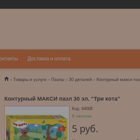
онтакты
Доставка и оплата
Товары и услуги
Пазлы
30 деталей
Контурный макси пазл
Контурный МАКСИ пазл 30 эл. "Три кота"
Код:
64008
В наличии
5
руб.