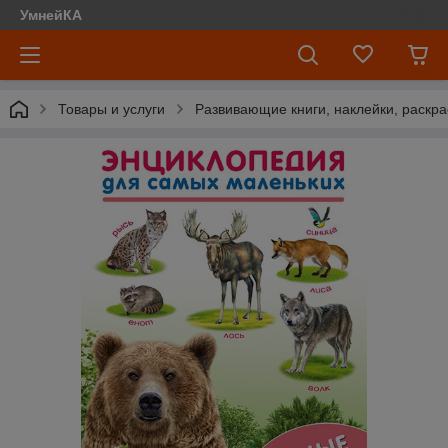
УмнейКА
Товары и услуги
Развивающие книги, наклейки, раскра