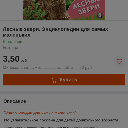
Лесные звери. Энциклопедии для самых
маленьких
В наличии
Розница
3,50
руб.
Минимальная сумма заказа на сайте — 20 руб.
Купить
Описание
"
Энциклопедии для самых маленьких
"
-
это увлекательное пособие для детей дошкольного возраста,
специально созданное для юных исследователей.