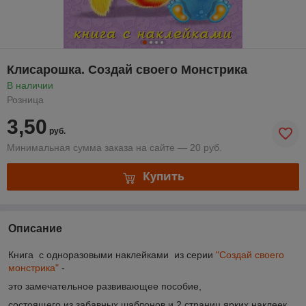
Клисарошка. Создай своего Монстрика
В наличии
Розница
3,50
руб.
Минимальная сумма заказа на сайте — 20 руб.
Купить
Описание
Книга с одноразовыми наклейками из серии
"
Создай своего
монстрика
"
-
это замечательное развивающее пособие,
состоящего из забавных шаблонов и 2 страниц ярких наклеек