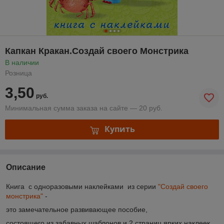
Капкан Кракан.Создай своего Монстрика
В наличии
Розница
3,50
руб.
Минимальная сумма заказа на сайте — 20 руб.
Купить
Описание
Книга с одноразовыми наклейками из серии
"
Создай своего
монстрика
"
-
это замечательное развивающее пособие,
состоящего из забавных шаблонов и 2 страниц ярких наклеек