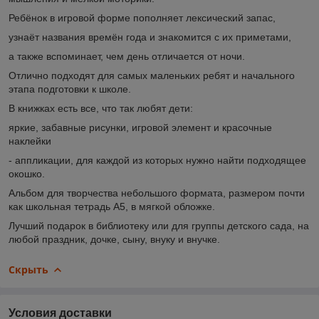
Ребёнок в игровой форме пополняет лексический запас,
узнаёт названия времён года и знакомится с их приметами,
а также вспоминает, чем день отличается от ночи.
Отлично подходят для самых маленьких ребят и начального
этапа подготовки к школе.
В книжках есть все, что так любят дети:
яркие, забавные рисунки, игровой элемент и красочные
наклейки
- аппликации, для каждой из которых нужно найти подходящее
окошко.
Альбом для творчества небольшого формата, размером почти
как школьная тетрадь А5, в мягкой обложке.
Лучший подарок в библиотеку или для группы детского сада, на
любой праздник, дочке, сыну, внуку и внучке.
Скрыть
Условия доставки