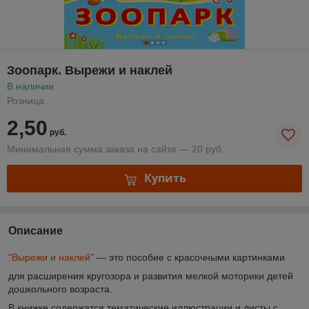
Зоопарк. Вырежи и наклей
В наличии
Розница
2,50
руб.
Минимальная сумма заказа на сайте — 20 руб.
Купить
Описание
"Вырежи и наклей"
— это пособие с красочными картинками
для расширения кругозора и развития мелкой моторики детей
дошкольного возраста.
В книжке содержатся тематические иллюстрации и листы с