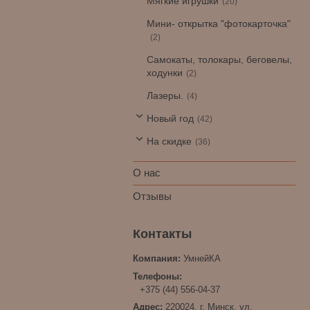
Мягкие игрушки
20
Мини- открытка "фотокарточка"
2
Самокаты, толокары, беговелы,
ходунки
2
Лазеры.
4
Новый год
42
На скидке
36
О нас
Отзывы
УмнейКА
+375 (44) 556-04-37
220024, г. Минск, ул.