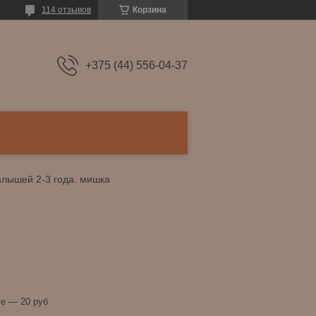
114 отзывов
Корзина
+375 (44) 556-04-37
лышей 2-3 года. мишка
е — 20 руб