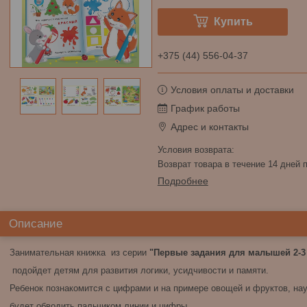
Купить
+375 (44) 556-04-37
Условия оплаты и доставки
График работы
Адрес и контакты
возврат товара в течение 14 дней
Подробнее
Описание
Занимательная книжка из серии
"Первые задания для малышей 2-3
подойдет детям для развития логики, усидчивости и памяти.
Ребенок познакомится с цифрами и на примере овощей и фруктов, науч
будет обводить пальчиком линии и цифры.