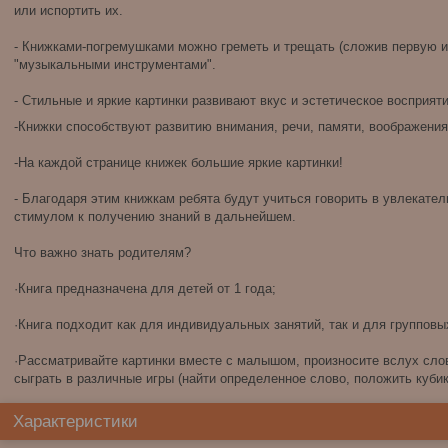
или испортить их.
- Книжками-погремушками можно греметь и трещать (сложив первую и
"музыкальными инструментами".
- Стильные и яркие картинки развивают вкус и эстетическое восприяти
-Книжки способствуют развитию внимания, речи, памяти, воображения
-На каждой странице книжек большие яркие картинки!
- Благодаря этим книжкам ребята будут учиться говорить в увлекате
стимулом к получению знаний в дальнейшем.
Что важно знать родителям?
·Книга предназначена для детей от 1 года;
·Книга подходит как для индивидуальных занятий, так и для групповы
·Рассматривайте картинки вместе с малышом, произносите вслух сло
сыграть в различные игры (найти определенное слово, положить кубик
Характеристики