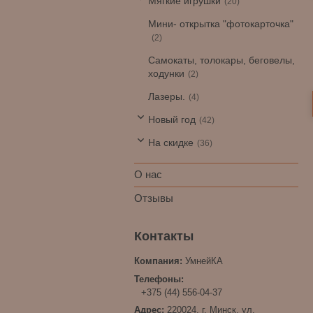
Мягкие игрушки
20
Мини- открытка "фотокарточка"
2
Самокаты, толокары, беговелы,
ходунки
2
Лазеры.
4
Новый год
42
На скидке
36
О нас
Отзывы
УмнейКА
+375 (44) 556-04-37
220024, г. Минск, ул.