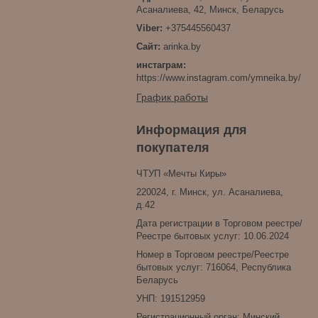
Асаналиева, 42, Минск, Беларусь
+375445560437
arinka.by
инстаграм
https://www.instagram.com/ymneika.by/
График работы
Информация для
покупателя
ЧТУП «Мечты Киры»
220024, г. Минск, ул. Асаналиева,
д.42
Дата регистрации в Торговом реестре/
Реестре бытовых услуг: 10.06.2024
Номер в Торговом реестре/Реестре
бытовых услуг: 716064, Республика
Беларусь
УНП: 191512959
Регистрационный орган: Минский