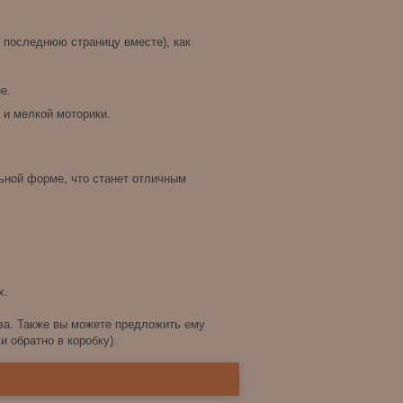
 последнюю страницу вместе), как
е.
 и мелкой моторики.
льной форме, что станет отличным
х.
ва. Также вы можете предложить ему
и обратно в коробку).