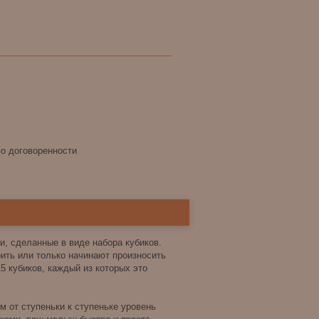
по договоренности
ки, сделанные в виде набора кубиков.
ить или только начинают произносить
5 кубиков, каждый из которых это
м от ступеньки к ступеньке уровень