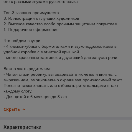
его с разными звуками русского языка.
Топ-3 главных преимуществ:
3. Иллюстрации от лучших художников
2. Высокое качество особо прочным защитным покрытием
1. Подарочное оформление
Что найдем внутри:
- 4 книжки-кубика с бормоталками и звукоподражалками в
удобной коробке с магнитной крышкой.
- много красочных картинок и двустиший для запуска речи.
Важно знать родителям:
- Читая стихи ребёнку, выговаривайте их чётко и внятно, с
выражением, эмоционально окрашивая произносимый текст.
Полезно также хлопать или отбивать ритм пальцами в такт
каждому слогу.
- Для детей с 6 месяцев до 3 лет.
Скрыть
Характеристики