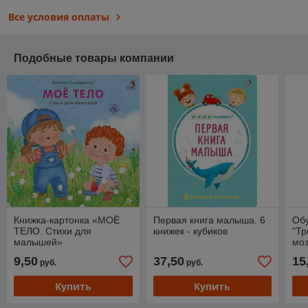
Все условия оплаты
Подобные товары компании
Книжка-картонка «МОЁ
Первая книга малыша. 6
Об
ТЕЛО. Стихи для
книжек - кубиков
"Тр
малышей»
моз
9,50
37,50
15
руб.
руб.
Купить
Купить