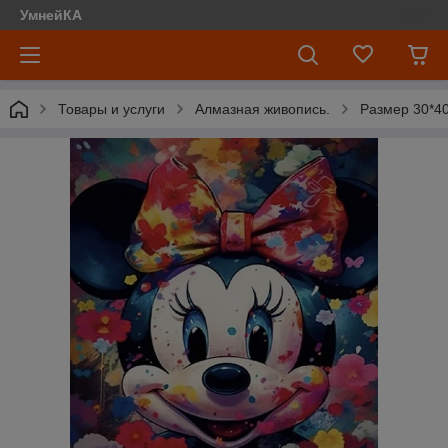
УмнейКА
Товары и услуги
Алмазная живопись.
Размер 30*4