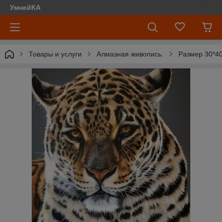
УмнейКА
Товары и услуги
Алмазная живопись.
Размер 30*4