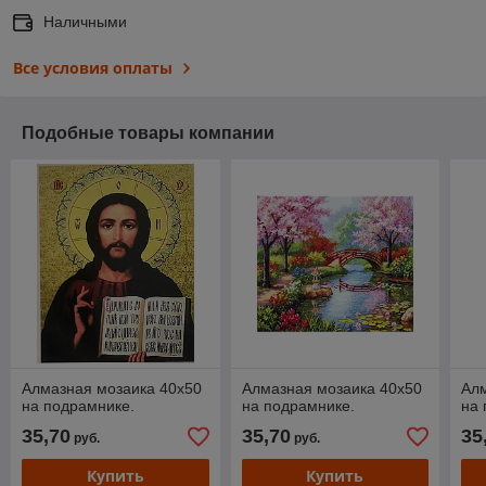
Наличными
Все условия оплаты
Подобные товары компании
Алмазная мозаика 40х50
Алмазная мозаика 40х50
Алм
на подрамнике.
на подрамнике.
на 
35,70
35,70
35
руб.
руб.
Купить
Купить