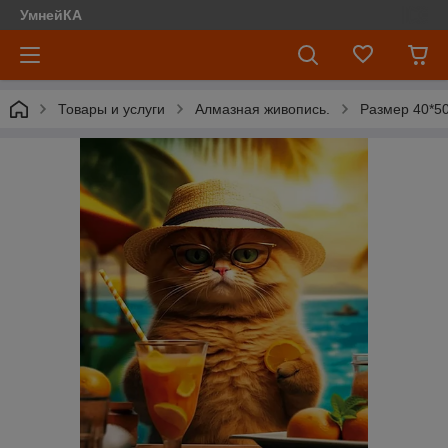
УмнейКА
Товары и услуги
Алмазная живопись.
Размер 40*50