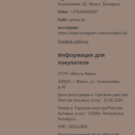
Асаналиева, 42, Минск, Беларусь
+375445560437
arinka.by
инстаграм
https://www.instagram.com/ymneika.by/
График работы
Информация для
покупателя
ЧТУП «Мечты Киры»
220024, г. Минск, ул. Асаналиева,
д.42
Дата регистрации в Торговом реестре/
Реестре бытовых услуг: 10.06.2024
Номер в Торговом реестре/Реестре
бытовых услуг: 716064, Республика
Беларусь
УНП: 191512959
Регистрационный орган: Минский