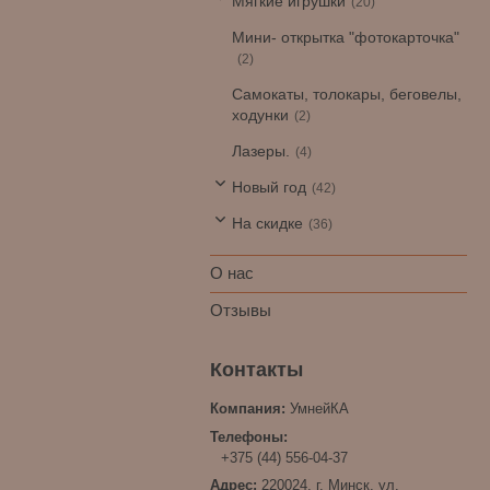
Мягкие игрушки
20
Мини- открытка "фотокарточка"
2
Самокаты, толокары, беговелы,
ходунки
2
Лазеры.
4
Новый год
42
На скидке
36
О нас
Отзывы
УмнейКА
+375 (44) 556-04-37
220024, г. Минск, ул.