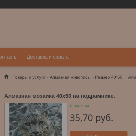
онтакты
Доставка и оплата
Товары и услуги
Алмазная живопись.
Размер 40*50.
Алмазная мозаика 40х50 на подрамнике.
В наличии
35,70
руб.