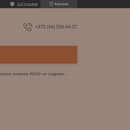
114 отзывов
Корзина
+375 (44) 556-04-37
Алмазная мозаика 40х50 на подрамнике.