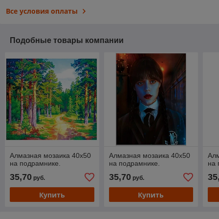
Все условия оплаты
Подобные товары компании
Алмазная мозаика 40х50
Алмазная мозаика 40х50
Алм
на подрамнике.
на подрамнике.
на 
35,70
35,70
35
руб.
руб.
Купить
Купить