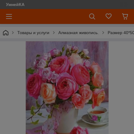
УмнейКА
Товары и услуги
Алмазная живопись.
Размер 40*50