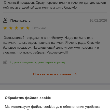
Отличный продавец. Сразу перезвонили и в течение дея доставили 
мой товар в удобный для меня магазин. Спасибо!
Покупатель
16.02.2026
Отлично
Заказывала 2 тетрадки по английскому. Нигде не было их в 
наличии, только здесь нашла в наличии. Я очень рада. Спасибо 
большое продавцу. На следующий день утром уже позвонили и 
сказали, что можно забрать. Рекомендую!!!
Сделка подтверждена через корзину
Показать все отзывы
О нас
Обработка файлов cookie
Контакты
Мы используем файлы cookies для обеспечения удобства