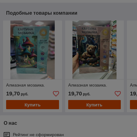
Подобные товары компании
Алмазная мозаика.
Алмазная мозаика.
Алм
19,70
19,70
19
руб.
руб.
Купить
Купить
О нас
Рейтинг не сформирован