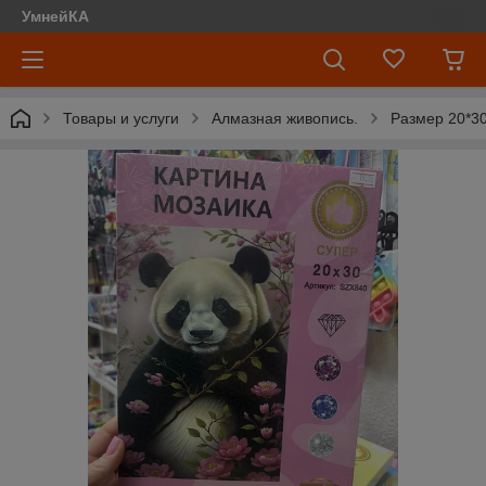
УмнейКА
Товары и услуги
Алмазная живопись.
Размер 20*30