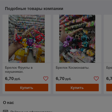
Подобные товары компании
Брелок Фрукты в
Брелок Космонавты.
Бре
наушниках.
6,70
6,70
6,
руб.
руб.
Купить
Купить
О нас