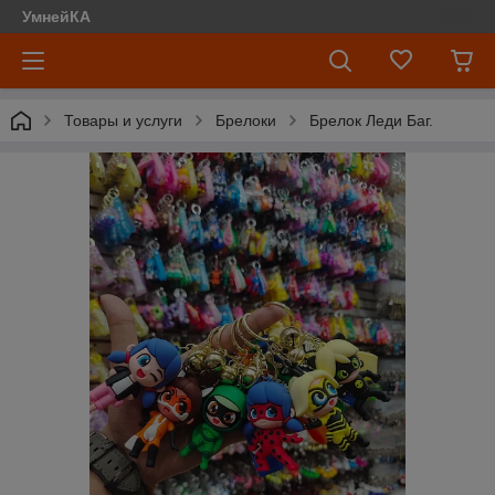
УмнейКА
Товары и услуги
Брелоки
Брелок Леди Баг.