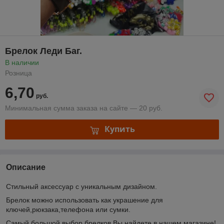
Брелок Леди Баг.
В наличии
Розница
6,70
руб.
Минимальная сумма заказа на сайте — 20 руб.
Купить
Описание
Стильный аксессуар с уникальным дизайном.
Брелок можно использовать как украшение для
ключей,рюкзака,телефона или сумки.
Самый большой выбор брелков Вы найдете в нашем магазине!