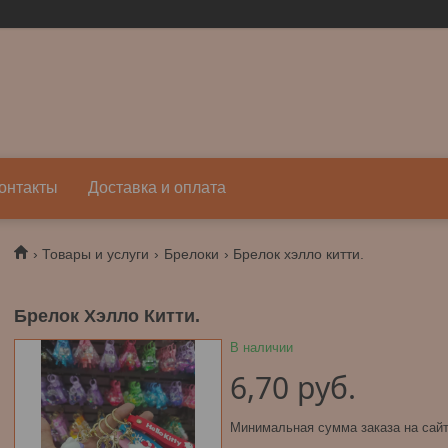
онтакты
Доставка и оплата
Товары и услуги
Брелоки
Брелок хэлло китти.
Брелок Хэлло Китти.
В наличии
6,70
руб.
Минимальная сумма заказа на сайт