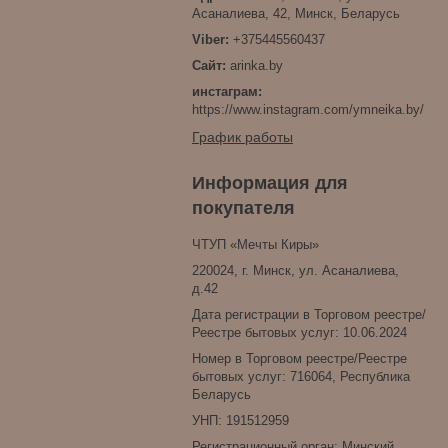
Асаналиева, 42, Минск, Беларусь
+375445560437
arinka.by
инстаграм
https://www.instagram.com/ymneika.by/
График работы
Информация для
покупателя
ЧТУП «Мечты Киры»
220024, г. Минск, ул. Асаналиева,
д.42
Дата регистрации в Торговом реестре/
Реестре бытовых услуг: 10.06.2024
Номер в Торговом реестре/Реестре
бытовых услуг: 716064, Республика
Беларусь
УНП: 191512959
Регистрационный орган: Минский