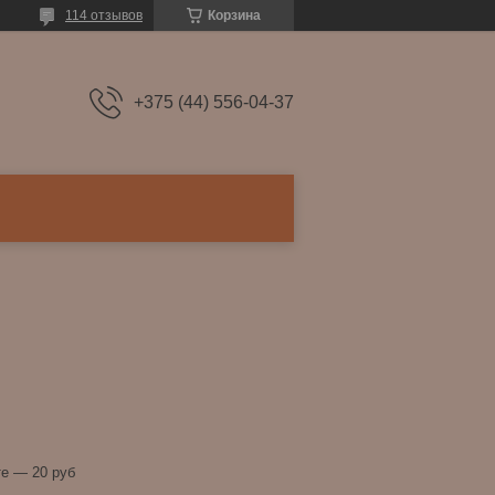
114 отзывов
Корзина
+375 (44) 556-04-37
е — 20 руб