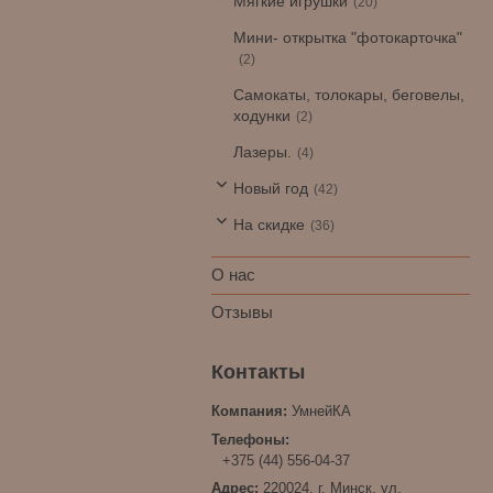
Мягкие игрушки
20
Мини- открытка "фотокарточка"
2
Самокаты, толокары, беговелы,
ходунки
2
Лазеры.
4
Новый год
42
На скидке
36
О нас
Отзывы
УмнейКА
+375 (44) 556-04-37
220024, г. Минск, ул.