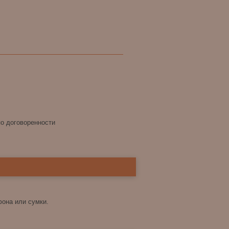
по договоренности
фона или сумки.