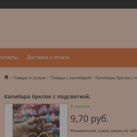
онтакты
Доставка и оплата
Товары и услуги
Товары с капибарой
Капибара брелок с п
Капибара брелок с подсветкой.
В наличии
9,70
руб.
Минимальная сумма заказа на сайт