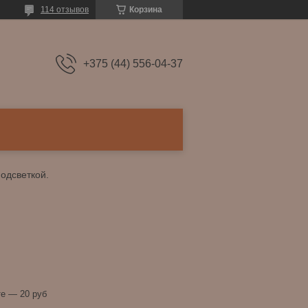
114 отзывов
Корзина
+375 (44) 556-04-37
одсветкой.
е — 20 руб