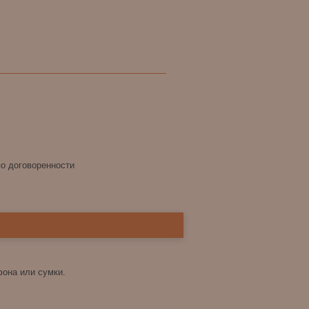
по договоренности
фона или сумки.