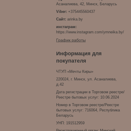
Асаналиева, 42, Минск, Беларусь
+375445560437
arinka.by
инстаграм
https://www.instagram.com/ymneika.by/
График работы
Информация для
покупателя
ЧТУП «Мечты Киры»
220024, г. Минск, ул. Асаналиева,
д.42
Дата регистрации в Торговом реестре/
Реестре бытовых услуг: 10.06.2024
Номер в Торговом реестре/Реестре
бытовых услуг: 716064, Республика
Беларусь
УНП: 191512959
Регистрационный орган: Минский