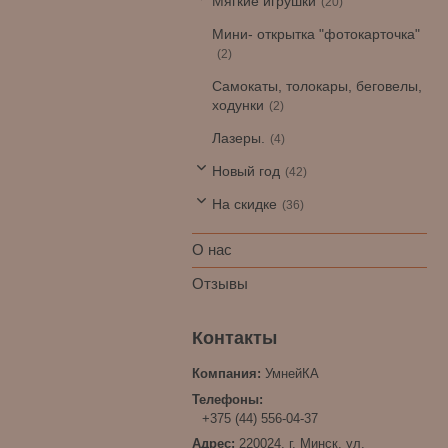
Мягкие игрушки
20
Мини- открытка "фотокарточка"
2
Самокаты, толокары, беговелы,
ходунки
2
Лазеры.
4
Новый год
42
На скидке
36
О нас
Отзывы
УмнейКА
+375 (44) 556-04-37
220024, г. Минск, ул.