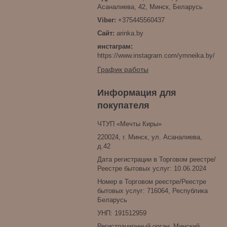
Асаналиева, 42, Минск, Беларусь
+375445560437
arinka.by
инстаграм
https://www.instagram.com/ymneika.by/
График работы
Информация для
покупателя
ЧТУП «Мечты Киры»
220024, г. Минск, ул. Асаналиева,
д.42
Дата регистрации в Торговом реестре/
Реестре бытовых услуг: 10.06.2024
Номер в Торговом реестре/Реестре
бытовых услуг: 716064, Республика
Беларусь
УНП: 191512959
Регистрационный орган: Минский