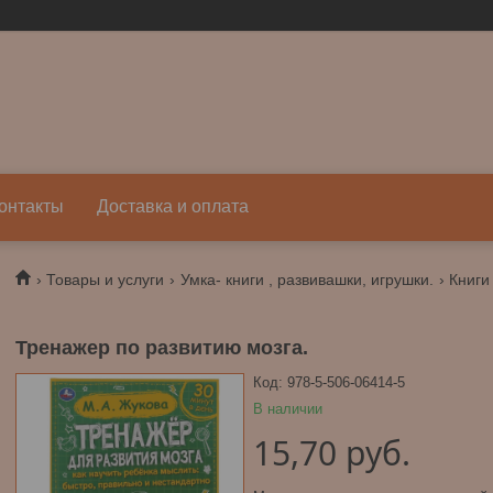
онтакты
Доставка и оплата
Товары и услуги
Умка- книги , развивашки, игрушки.
Книги
Тренажер по развитию мозга.
Код:
978-5-506-06414-5
В наличии
15,70
руб.