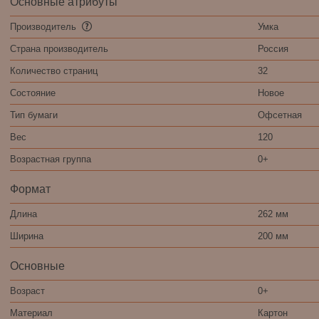
Основные атрибуты
Производитель
Умка
Страна производитель
Россия
Количество страниц
32
Состояние
Новое
Тип бумаги
Офсетная
Вес
120
Возрастная группа
0+
Формат
Длина
262 мм
Ширина
200 мм
Основные
Возраст
0+
Материал
Картон