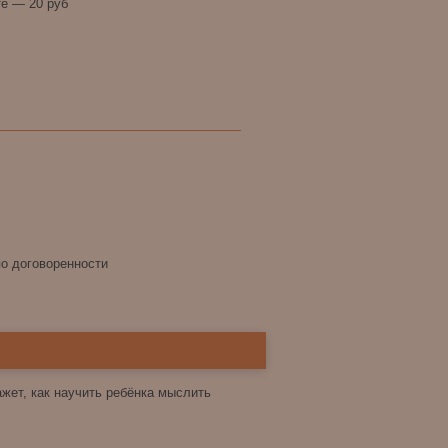
е — 20 руб
по договоренности
жет, как научить ребёнка мыслить