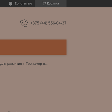
114 отзывов
Корзина
+375 (44) 556-04-37
 для развития
Тренажер по развитию мозга.