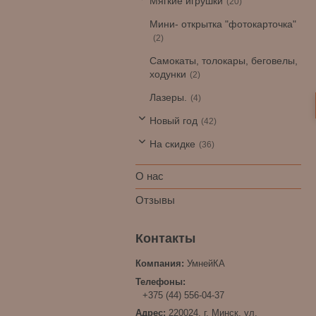
Мягкие игрушки
20
Мини- открытка "фотокарточка"
2
Самокаты, толокары, беговелы,
ходунки
2
Лазеры.
4
Новый год
42
На скидке
36
О нас
Отзывы
УмнейКА
+375 (44) 556-04-37
220024, г. Минск, ул.