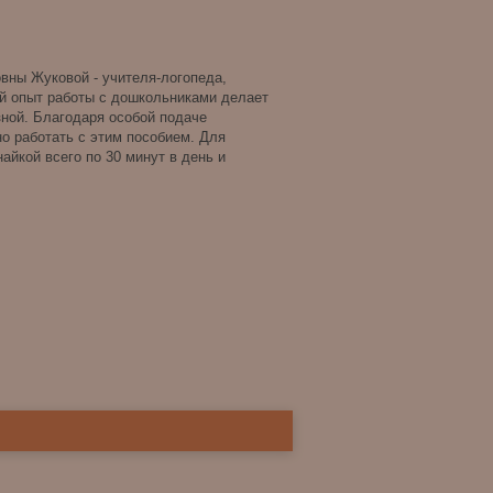
вны Жуковой - учителя-логопеда,
ый опыт работы с дошкольниками делает
зной. Благодаря особой подаче
о работать с этим пособием. Для
йкой всего по 30 минут в день и