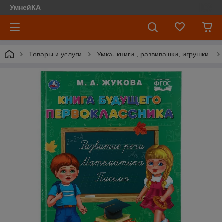
УмнейКА
Товары и услуги
Умка- книги , развивашки, игрушки.