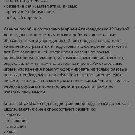
- соответствует ФГОС
- развитие речи, математика, письмо
- красочное оформление
- твёрдый переплёт
Данное пособие составлено Марией Александровной Жуковой,
логопедом с многолетним стажем работы в дошкольных
образовательных учреждениях. Книга предназначена для
комплексного развития и подготовки к школе детей пяти-семи
лет. Все задания в ней систематизированы по восьми
направлениям: внимание, математика, мышление, грамота,
окружающий мир, память, моторика и речь. Увлекательные
игры и упражнения помогут сформировать не только базовые
навыки, необходимые для обучения в школе - чтение, счёт,
письмо, - но и развить коммуникативные способности, научить
ребёнка обобщать понятия, делать выводы и грамотно
излагать свои мысли.
Книга ТМ «УМка» создана для успешной подготовки ребёнка к
школе, занятия с ней способствуют развитию:
- памяти
- мышления
- внимания
- речи