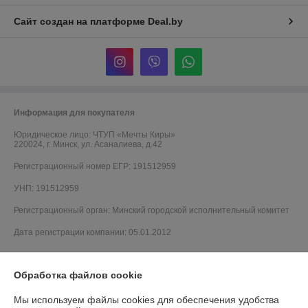
Сайт создан на платформе Deal.by
Информация для покупателя
Юридическое лицо:
ЧТУП «Мечты Киры»
220024, г. Минск, ул. Асаналиева, д.42
Регистрационный номер ЕГР: 191512959
УНП: 191512959
Регистрационный орган: Минский городской исполнительный комитет
Дата регистрации компании: 05.01.2012
Обработка файлов cookie
Мы используем файлы cookies для обеспечения удобства