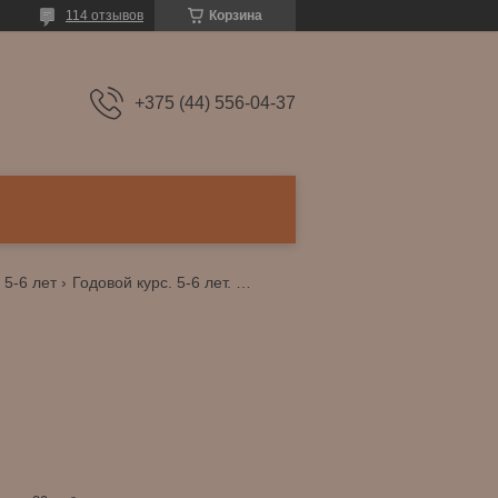
114 отзывов
Корзина
+375 (44) 556-04-37
5-6 лет
Годовой курс. 5-6 лет. е.а. петерсон.