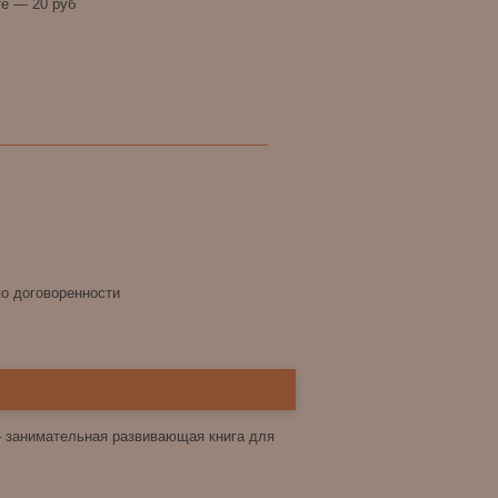
е — 20 руб
по договоренности
 – занимательная развивающая книга для