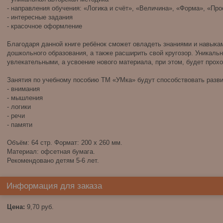
- направления обучения: «Логика и счёт», «Величина», «Форма», «Пр
- интересные задания
- красочное оформление
Благодаря данной книге ребёнок сможет овладеть знаниями и навыка
дошкольного образования, а также расширить свой кругозор. Уникаль
увлекательными, а усвоение нового материала, при этом, будет прох
Занятия по учебному пособию ТМ «УМка» будут способствовать разв
- внимания
- мышления
- логики
- речи
- памяти
Объём: 64 стр. Формат: 200 х 260 мм.
Материал: офсетная бумага.
Рекомендовано детям 5-6 лет.
Информация для заказа
Цена:
9,70
руб.