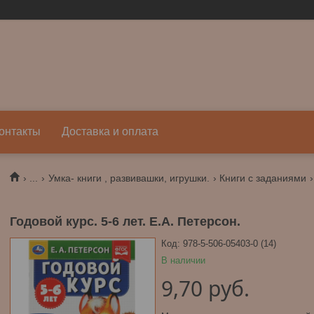
онтакты
Доставка и оплата
...
Умка- книги , развивашки, игрушки.
Книги с заданиями
Годовой курс. 5-6 лет. Е.А. Петерсон.
Код:
978-5-506-05403-0 (14)
В наличии
9,70
руб.