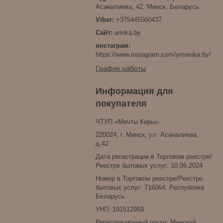
Асаналиева, 42, Минск, Беларусь
+375445560437
arinka.by
инстаграм
https://www.instagram.com/ymneika.by/
График работы
Информация для
покупателя
ЧТУП «Мечты Киры»
220024, г. Минск, ул. Асаналиева,
д.42
Дата регистрации в Торговом реестре/
Реестре бытовых услуг: 10.06.2024
Номер в Торговом реестре/Реестре
бытовых услуг: 716064, Республика
Беларусь
УНП: 191512959
Регистрационный орган: Минский