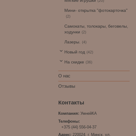
Мягкие игрушки
20
Мини- открытка "фотокарточка"
2
Самокаты, толокары, беговелы,
ходунки
2
Лазеры.
4
Новый год
42
На скидке
36
О нас
Отзывы
УмнейКА
+375 (44) 556-04-37
220024, г. Минск, ул.